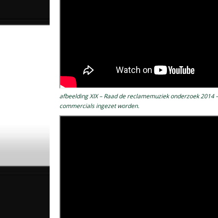
afbeelding XIX – Raad de reclamemuziek onderzoek 2014 – 
commercials ingezet worden.