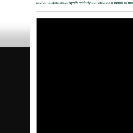
and an inspirational synth melody that creates a mood of prid