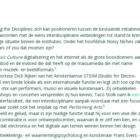
 the Disciplines zich kan positioneren tussen de bestaande initiatiev
oorden met de wens interdisciplinaire verbindingen tot stand te bre
e situatie binnen de instituties. Onder het hoofdstuk Noisy Niches zal
ours of zou dat moeten zijn?
ic Culture
digitalisering en het internet als de grote boosdoeners aa
nbod en de invloed die dat heeft op de massamedia die met name
1
an muziek- en beeldformats
.
irecteur Dick Rijken van het Amsterdamse STEIM (Studio for Electro-
 een brede lokale als een internationale functie en legt zich toe op h
mix van performers, musici en visuele kunstenaars. Zij ontwikkelen
hops en concerten verspreiden zij hun kennis. Taco Stolk nam ik
een
Interfaculteit, die een interdisciplinaire aanpak voorstaat met een focu
3
ar zoekt ook het snijvlak op met
Performing Arts
.
eld en geluid, maar in zijn huidige functie staat hij voor een visie die 
 combinatie is voor ontwerpdocenten, waarvan ik er zelf een ben, en 
t electronica en het digitale aan terrein winnen binnen het design.
twikkelings- en waarnemingspsycholoog en kunstenaar Frans Evers 