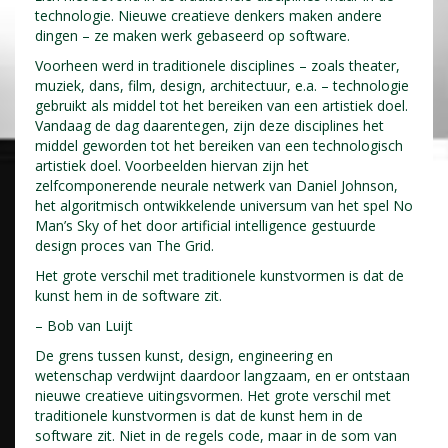
technologie. Nieuwe creatieve denkers maken andere
dingen – ze maken werk gebaseerd op software.
Voorheen werd in traditionele disciplines – zoals theater,
muziek, dans, film, design, architectuur, e.a. – technologie
gebruikt als middel tot het bereiken van een artistiek doel.
Vandaag de dag daarentegen, zijn deze disciplines het
middel geworden tot het bereiken van een technologisch
artistiek doel. Voorbeelden hiervan zijn het
zelfcomponerende neurale netwerk van Daniel Johnson,
het algoritmisch ontwikkelende universum van het spel No
Man’s Sky of het door artificial intelligence gestuurde
design proces van The Grid.
Het grote verschil met traditionele kunstvormen is dat de
kunst hem in de software zit.
– Bob van Luijt
De grens tussen kunst, design, engineering en
wetenschap verdwijnt daardoor langzaam, en er ontstaan
nieuwe creatieve uitingsvormen. Het grote verschil met
traditionele kunstvormen is dat de kunst hem in de
software zit. Niet in de regels code, maar in de som van