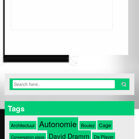
Tags
Autonomie
Cage
Architectuur
Boulez
David Dramm
De Player
Conversation piece