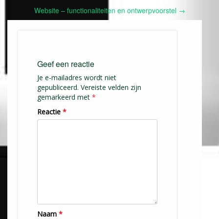
Post
Website – functionaliteiten en ontwerpvoorstel
→
navigation
Geef een reactie
Je e-mailadres wordt niet
gepubliceerd.
Vereiste velden zijn
gemarkeerd met
*
Reactie
*
Naam
*