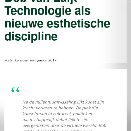
Technologie als
nieuwe esthetische
discipline
Posted By
zsazsa
on 8 januari 2017
Na de millenniumwisseling lijkt kunst zijn
kracht verloren te hebben. De plek die
kunst innam in cultureel, politiek en
maatschappelijk debat lijkt te zijn
overgenomen door de virtuele wereld. Bob