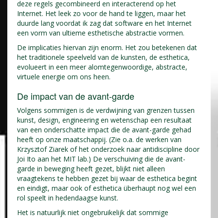
deze regels gecombineerd en interacterend op het
Internet. Het leek zo voor de hand te liggen, maar het
duurde lang voordat ik zag dat software en het Internet
een vorm van ultieme esthetische abstractie vormen.
De implicaties hiervan zijn enorm. Het zou betekenen dat
het traditionele speelveld van de kunsten, de esthetica,
evolueert in een meer alomtegenwoordige, abstracte,
virtuele energie om ons heen.
De impact van de avant-garde
Volgens sommigen is de verdwijning van grenzen tussen
kunst, design, engineering en wetenschap een resultaat
van een onderschatte impact die de avant-garde gehad
heeft op onze maatschappij. (Zie o.a. de werken van
Krzysztof Ziarek of het onderzoek naar antidiscipline door
Joi Ito aan het MIT lab.) De verschuiving die de avant-
garde in beweging heeft gezet, blijkt niet alleen
vraagtekens te hebben gezet bij waar de esthetica begint
en eindigt, maar ook of esthetica überhaupt nog wel een
rol speelt in hedendaagse kunst.
Het is natuurlijk niet ongebruikelijk dat sommige