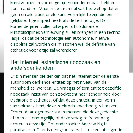
kunstvormen in sommige tijden minder impact hebben
dan in andere. Maar in de jaren nul valt het wel op dat er
geen enkele traditionele kunstvorm lijkt te zijn die een
gelijksoortige impact heeft als de technologie. De
komende jaren zullen uitwijzen of traditionele
kunstdisciplines vernieuwing zullen brengen in een techno-
jasje, of dat de technologie een autonome, nieuwe
discipline zal worden die misschien wel de definitie van
esthetiek voor altijd zal veranderen.
Het Internet, esthetische noodzaak en
andersdenkenden
Er zijn mensen die denken dat het Internet zelf de eerste
autonoom denkende entiteit op het niveau van de
mensheid zal worden. De vraag is of zo’n entiteit dezelfde
noodzaak inziet van een zoektocht naar schoonheid door
traditionele esthetica, of dat deze entiteit, in een vorm
van volmaaktheid, deze zoektocht overbodig zal maken.
Echter, daartegenover staan mensen die deze gedachte
afdoen als onmogelijk, of deze vraag zelfs onnodig
achten in deze tijd. Om onderzoeker Andrew Ng te
parafraseren: “…er is een groot verschil tussen intelligentie