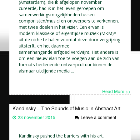
(Amsterdam), die ik afgelopen november
cureerde, had ik in het leven geroepen om
samenwerkingsmogelijkheden tussen
componisten/musici en ontwerpers te verkennen,
met twee doelen in het vizier. Een ervan is
modern-klassieke of eigentijdse muziek (MKM)*
uit de niche te halen voordat deze door vergrijzing
uitsterft, en het daarmee
samenhangende erfgoed verdwijnt. Het andere is
om een nieuw elan toe te voegen aan de zich van
formats bedienende ontwerpcultuur binnen de
alsmaar uitdijende media….
Read More >>
Kandinsky – The Sounds of Music in Abstract Art
23 november 2015
Leave a comment
Kandinsky pushed the barriers with his art.