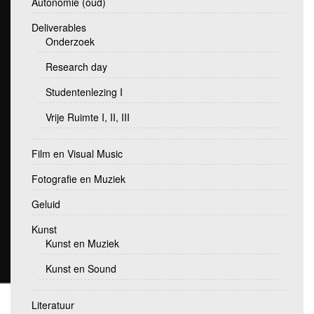
Autonomie (oud)
Deliverables
Onderzoek
Research day
Studentenlezing I
Vrije Ruimte I, II, III
Film en Visual Music
Fotografie en Muziek
Geluid
Kunst
Kunst en Muziek
Kunst en Sound
Literatuur